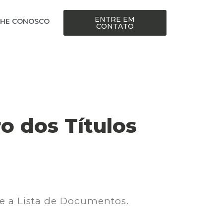
ENTRE EM
LHE CONOSCO
CONTATO
o dos Títulos
te a Lista de Documentos.