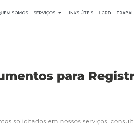
QUEM SOMOS
SERVIÇOS
LINKS ÚTEIS
LGPD
TRABA
umentos para Registr
tos solicitados em nossos serviços, consul