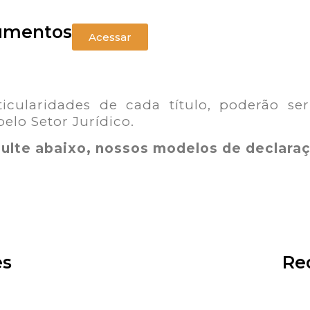
cumentos
Acessar
ularidades de cada título, poderão ser
elo Setor Jurídico.
sulte abaixo, nossos modelos de declara
es
Re