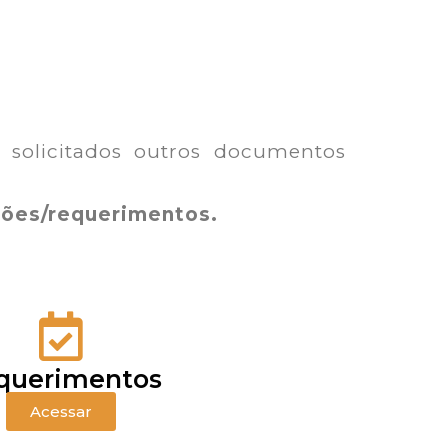
 solicitados outros documentos
ções/requerimentos.
querimentos
Acessar