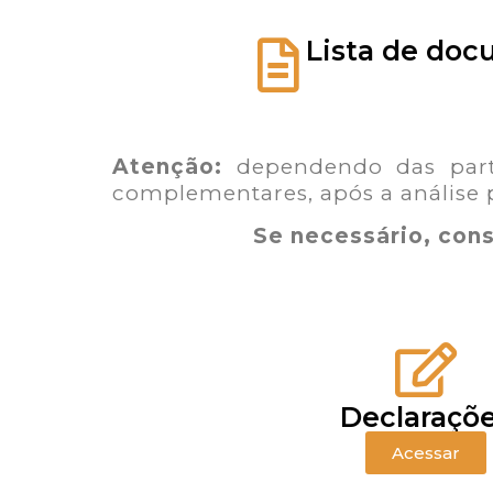
Lista de do
Atenção:
dependendo das partic
complementares, após a análise p
Se necessário, con
Declaraçõ
Acessar